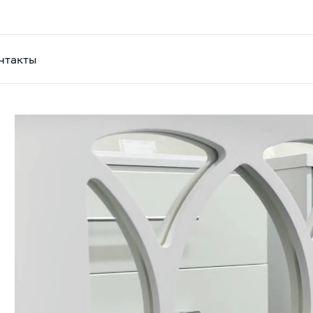
нтакты