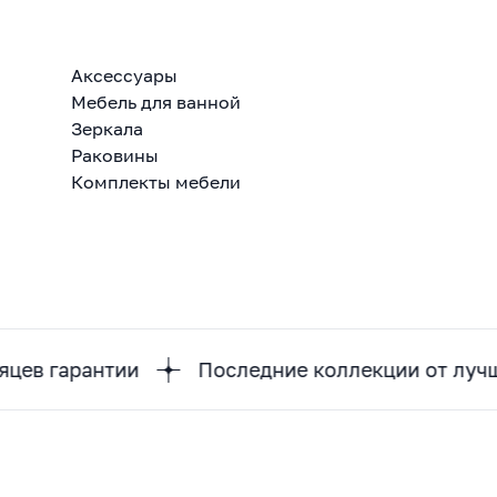
Аксессуары
Мебель для ванной
Зеркала
Раковины
Комплекты мебели
антии
Последние коллекции от лучших диза