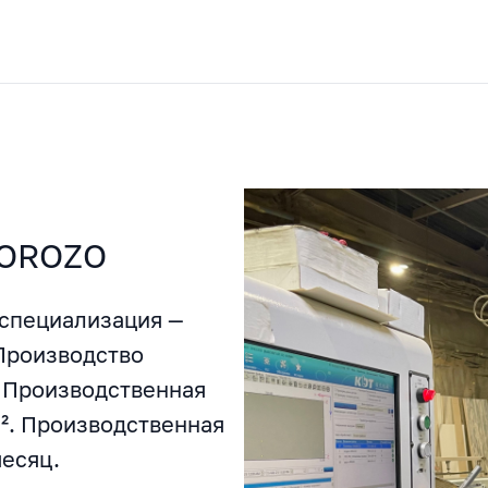
COROZO
 специализация —
 Производство
 Производственная
². Производственная
месяц.