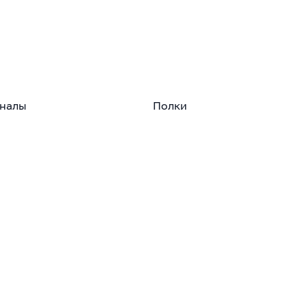
налы
Полки