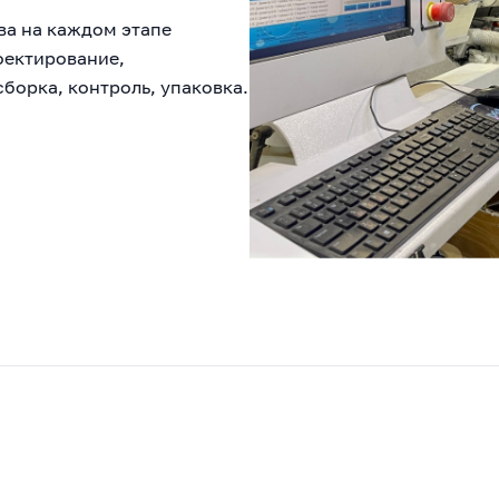
ва на каждом этапе
оектирование,
сборка, контроль, упаковка.