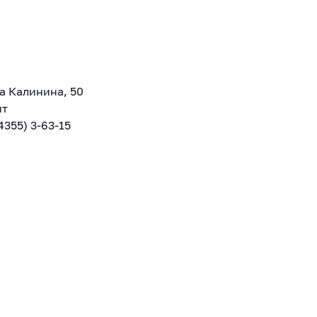
а Калинина, 50
ит
4355) 3-63-15