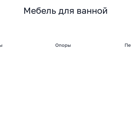
Мебель для ванной
ы
Опоры
Пе