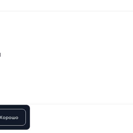
ы
Хорошо