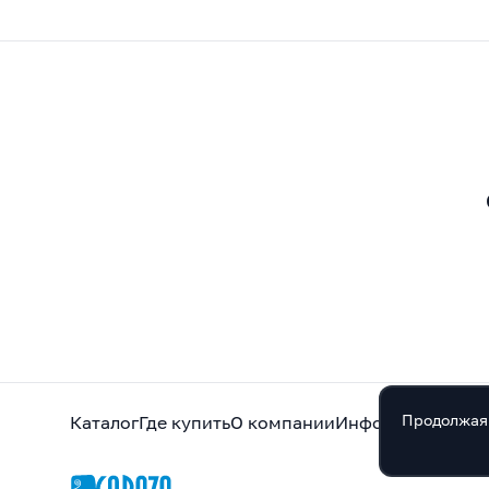
Продолжая 
Каталог
Где купить
О компании
Информация
Кон