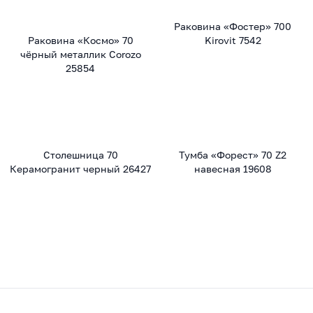
Раковина «Фостер» 700
Раковина «Космо» 70
Kirovit 7542
чёрный металлик Corozo
25854
Столешница 70
Тумба «Форест» 70 Z2
Керамогранит черный 26427
навесная 19608