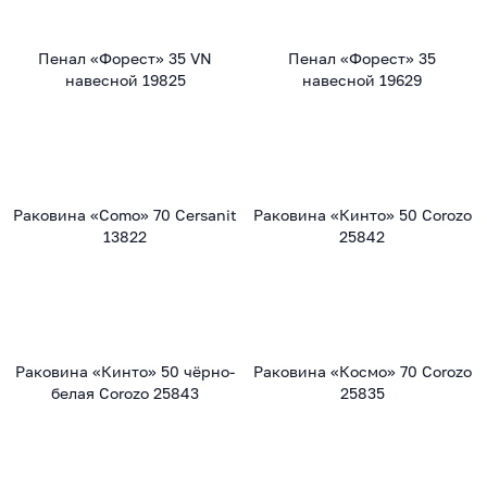
Пенал «Форест» 35 VN
Пенал «Форест» 35
навесной 19825
навесной 19629
Раковина «Como» 70 Cersanit
Раковина «Кинто» 50 Corozo
13822
25842
Раковина «Кинто» 50 чёрно-
Раковина «Космо» 70 Corozo
белая Corozo 25843
25835