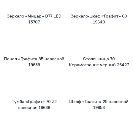
Зеркало «Мицар» D77 LED
Зеркало-шкаф «Графит» 60
15707
19640
Пенал «Графит» 35 навесной
Столешница 70
19639
Керамогранит черный 26427
Тумба «Графит» 70 Z2
Шкаф «Графит» 25 навесной
навесная 19638
19953