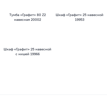
Тумба «Графит» 80 Z2
Шкаф «Графит» 25 навесной
навесная 20002
19953
Шкаф «Графит» 25 навесной
с нишей 19966