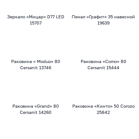
Зеркало «Мицар» D77 LED
Пенал «Графит» 35 навесной
15707
19639
Раковина « Moduo» 80
Раковина «Como» 80
Cersanit 13746
Cersanit 15444
Раковина «Grand» 80
Раковина «Кинто» 50 Corozo
Cersanit 14260
25842