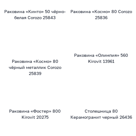
Раковина «Кинто» 50 чёрно-
Раковина «Космо» 80 Corozo
белая Corozo 25843
25836
Раковина «Олимпия» 560
Раковина «Космо» 80
Kirovit 13961
чёрный металлик Corozo
25839
Раковина «Фостер» 800
Столешница 80
Kirovit 20275
Керамогранит черный 26436