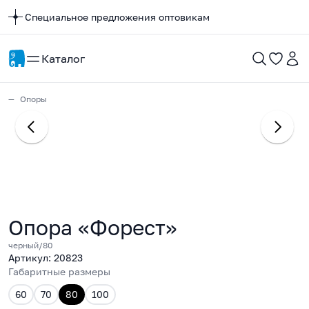
Специальное предложения оптовикам
Каталог
Опоры
Опора «Форест»
черный/80
Артикул: 20823
Габаритные размеры
60
70
80
100