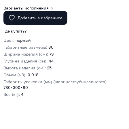
Варианты исполнения →
Добавить в избранное
Где купить?
Цвет:
черный
Габаритные размеры:
80
Ширина изделия (см):
79
Глубина изделия (см):
44
Высота изделия (см):
25
Объем (м3):
0.018
Габариты упаковки (мм) (ширина×глубина×высота):
780×300×80
Вес (кг):
4