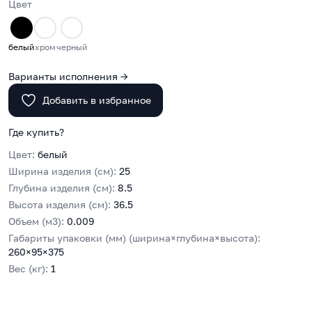
Цвет
белый
хром
черный
Варианты исполнения →
Добавить в избранное
Где купить?
Цвет:
белый
Ширина изделия (см):
25
Глубина изделия (см):
8.5
Высота изделия (см):
36.5
Объем (м3):
0.009
Габариты упаковки (мм) (ширина×глубина×высота):
260×95×375
Вес (кг):
1