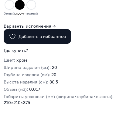
белый
хром
черный
Варианты исполнения →
Добавить в избранное
Где купить?
Цвет:
хром
Ширина изделия (см):
20
Глубина изделия (см):
20
Высота изделия (см):
36.5
Объем (м3):
0.017
Габариты упаковки (мм) (ширина×глубина×высота):
210×210×375