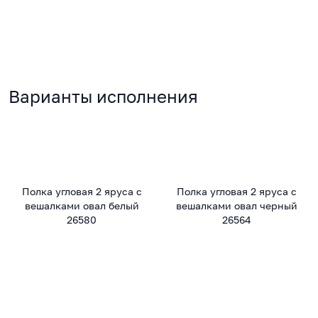
Варианты исполнения
Полка угловая 2 яруса с
Полка угловая 2 яруса с
вешалками овал белый
вешалками овал черный
26580
26564